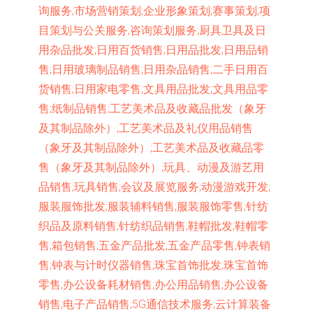
询服务;市场营销策划;企业形象策划;赛事策划;项
目策划与公关服务;咨询策划服务;厨具卫具及日
用杂品批发;日用百货销售;日用品批发;日用品销
售;日用玻璃制品销售;日用杂品销售;二手日用百
货销售;日用家电零售;文具用品批发;文具用品零
售;纸制品销售;工艺美术品及收藏品批发（象牙
及其制品除外）;工艺美术品及礼仪用品销售
（象牙及其制品除外）;工艺美术品及收藏品零
售（象牙及其制品除外）;玩具、动漫及游艺用
品销售;玩具销售;会议及展览服务;动漫游戏开发;
服装服饰批发;服装辅料销售;服装服饰零售;针纺
织品及原料销售;针纺织品销售;鞋帽批发;鞋帽零
售;箱包销售;五金产品批发;五金产品零售;钟表销
售;钟表与计时仪器销售;珠宝首饰批发;珠宝首饰
零售;办公设备耗材销售;办公用品销售;办公设备
销售;电子产品销售;5G通信技术服务;云计算装备