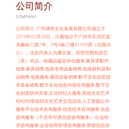
公司简介
COMPANY
公司简介:
广州滴答文化发展有限公司成立于
2019年02月28日，注册地位于广州市天河区棠
东横岭二路7号、9号A栋三楼A1069房（仅限办
公），法定代表人为潘文俊。经营范围包括艺
（美）术品、收藏品鉴定评估服务;家具零配件
销售;家具销售;包装专用设备销售;包装材料及制
品销售;包装服务;通讯设备销售;数字文化创意技
术装备销售;数字文化创意内容应用服务;数字文
化创意软件开发;文化经纪人服务;其他文化艺术
经纪代理;组织文化艺术交流活动;人工智能公共
服务平台技术咨询服务;信息技术咨询服务;信息
咨询服务（不含许可类信息咨询服务）;社会经
济咨询服务;企业信用管理咨询服务;票据信息咨