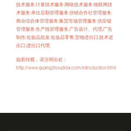
技术服务;计量技术服务;网络技术服务;物联网技
术服务;单位后勤管理服务;供销合作社管理服务;
商业综合体管理服务;集贸市场管理服务;供应链
管理服务;生产线管理服务;广告设计、代理;广告
制作;化妆品批发;化妆品零售;货物进出口;技术进
出口;进出口代理;
如若转载，请注明出处：
http://www.guangzhoudida.com/introduction.html