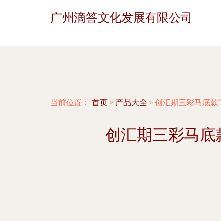
广州滴答文化发展有限公司
当前位置：
首页
>
产品大全
>
创汇期三彩马底款
创汇期三彩马底