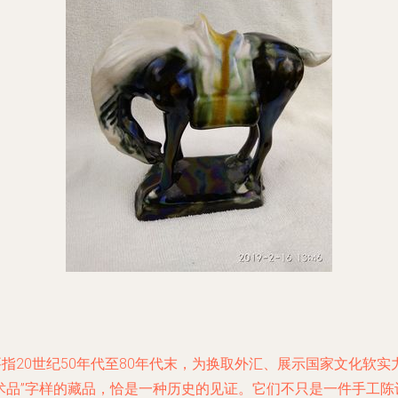
要指20世纪50年代至80年代末，为换取外汇、展示国家文化软
美术品”字样的藏品，恰是一种历史的见证。它们不只是一件手工