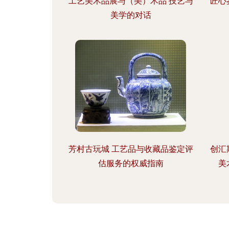
工艺美术品展与（美）术品 技艺与
匠心
美学的对话
芳村古玩城 工艺品与收藏品鉴定评
创汇
估服务的权威指南
美