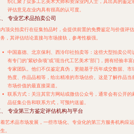
织汇聚了众多工艺美术大师和资深业内人士，其出具的鉴定
评估意见在业内具有很高的认可度。
二、 专业艺术品拍卖公司
国内顶尖拍卖行在征集拍品时，会提供前置的免费鉴定与价值评
服务，其评估结论直接与市场接轨，参考性极强。
中国嘉德、北京保利、西泠印社拍卖
等：这些大型拍卖公司
有专门的“紫砂杂项”或“现当代工艺美术”部门，拥有经验丰富
专家团队。他们不仅鉴定真伪，更能基于历年成交数据、市
热度、作品品相等，给出精准的市场估价。这是了解作品当
市场价值的最直接渠道。
联系方式
：关注其官方网站或微信公众号，通常会有公开的
品征集公告和联系方式，可预约送鉴。
三、 专业第三方鉴定评估机构与平台
随着艺术品市场发展，一些市场化、专业化的第三方服务机构应
而生。