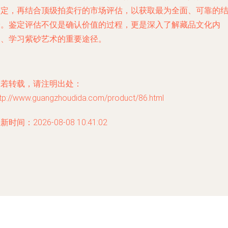
鉴定，再结合顶级拍卖行的市场评估，以获取最为全面、可靠的
论。鉴定评估不仅是确认价值的过程，更是深入了解藏品文化内
涵、学习紫砂艺术的重要途径。
如若转载，请注明出处：
ttp://www.guangzhoudida.com/product/86.html
新时间：2026-08-08 10:41:02