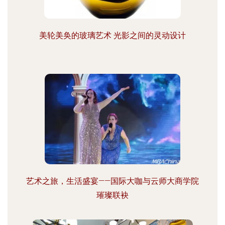
美轮美奂的玻璃艺术 光影之间的灵动设计
艺术之旅，生活盛宴——国际大咖与云师大商学院
璀璨联袂