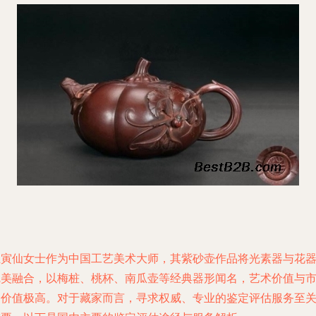
汪寅仙女士作为中国工艺美术大师，其紫砂壶作品将光素器与花
完美融合，以梅桩、桃杯、南瓜壶等经典器形闻名，艺术价值与
场价值极高。对于藏家而言，寻求权威、专业的鉴定评估服务至